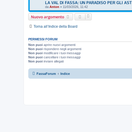
LA VAL DI FASSA: UN PARADISO PER GLI AST
da
Anton
»
11/03/2026, 11:42
Nuovo argomento
Torna all’Indice della Board
PERMESSI FORUM
Non puoi
aprire nuovi argomenti
Non puoi
rispondere negli argomenti
Non puoi
modificare i tuoi messaggi
Non puoi
cancellare i tuoi messaggi
Non puoi
inviare allegati
FassaForum
Indice