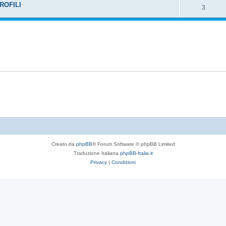
ROFILI
3
Creato da
phpBB
® Forum Software © phpBB Limited
Traduzione Italiana
phpBB-Italia.it
Privacy
|
Condizioni