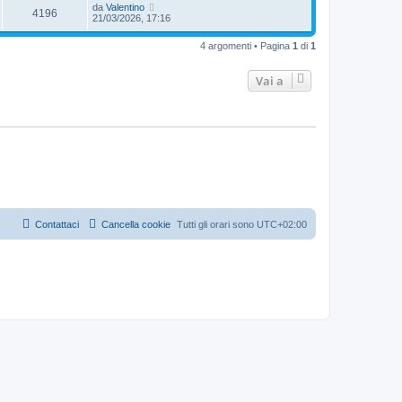
da
Valentino
4196
21/03/2026, 17:16
4 argomenti • Pagina
1
di
1
Vai a
Contattaci
Cancella cookie
Tutti gli orari sono
UTC+02:00