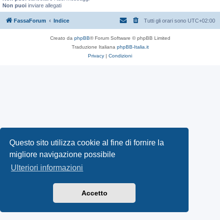
Non puoi
inviare allegati
FassaForum
Indice
Tutti gli orari sono
UTC+02:00
Creato da
phpBB
® Forum Software © phpBB Limited
Traduzione Italiana
phpBB-Italia.it
Privacy
|
Condizioni
Questo sito utilizza cookie al fine di fornire la
migliore navigazione possibile
Ulteriori informazioni
Accetto