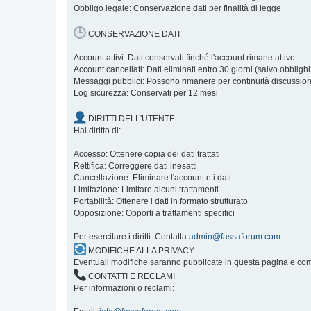
Obbligo legale: Conservazione dati per finalità di legge
CONSERVAZIONE DATI
Account attivi: Dati conservati finché l'account rimane attivo
Account cancellati: Dati eliminati entro 30 giorni (salvo obblighi
Messaggi pubblici: Possono rimanere per continuità discussio
Log sicurezza: Conservati per 12 mesi
DIRITTI DELL'UTENTE
Hai diritto di:
Accesso: Ottenere copia dei dati trattati
Rettifica: Correggere dati inesatti
Cancellazione: Eliminare l'account e i dati
Limitazione: Limitare alcuni trattamenti
Portabilità: Ottenere i dati in formato strutturato
Opposizione: Opporti a trattamenti specifici
Per esercitare i diritti: Contatta
admin@fassaforum.com
MODIFICHE ALLA PRIVACY
Eventuali modifiche saranno pubblicate in questa pagina e comun
CONTATTI E RECLAMI
Per informazioni o reclami: