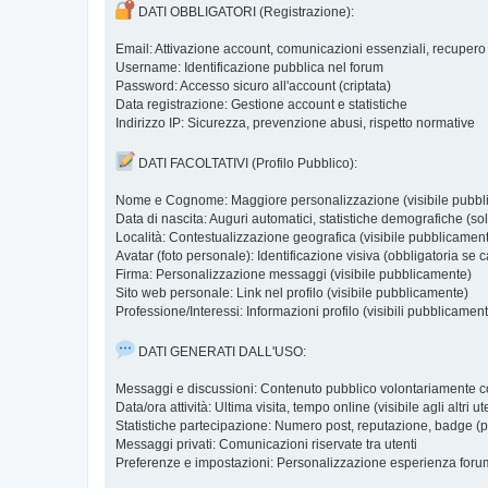
DATI OBBLIGATORI (Registrazione):
Email: Attivazione account, comunicazioni essenziali, recuper
Username: Identificazione pubblica nel forum
Password: Accesso sicuro all'account (criptata)
Data registrazione: Gestione account e statistiche
Indirizzo IP: Sicurezza, prevenzione abusi, rispetto normative
DATI FACOLTATIVI (Profilo Pubblico):
Nome e Cognome: Maggiore personalizzazione (visibile pubbli
Data di nascita: Auguri automatici, statistiche demografiche (sol
Località: Contestualizzazione geografica (visibile pubblicamen
Avatar (foto personale): Identificazione visiva (obbligatoria se
Firma: Personalizzazione messaggi (visibile pubblicamente)
Sito web personale: Link nel profilo (visibile pubblicamente)
Professione/Interessi: Informazioni profilo (visibili pubblicamen
DATI GENERATI DALL'USO:
Messaggi e discussioni: Contenuto pubblico volontariamente c
Data/ora attività: Ultima visita, tempo online (visibile agli altri ut
Statistiche partecipazione: Numero post, reputazione, badge (
Messaggi privati: Comunicazioni riservate tra utenti
Preferenze e impostazioni: Personalizzazione esperienza foru