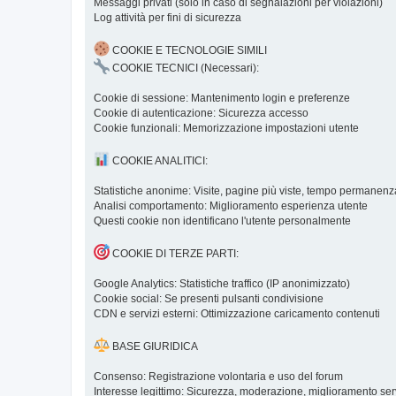
Messaggi privati (solo in caso di segnalazioni per violazioni)
Log attività per fini di sicurezza
COOKIE E TECNOLOGIE SIMILI
COOKIE TECNICI (Necessari):
Cookie di sessione: Mantenimento login e preferenze
Cookie di autenticazione: Sicurezza accesso
Cookie funzionali: Memorizzazione impostazioni utente
COOKIE ANALITICI:
Statistiche anonime: Visite, pagine più viste, tempo permanenz
Analisi comportamento: Miglioramento esperienza utente
Questi cookie non identificano l'utente personalmente
COOKIE DI TERZE PARTI:
Google Analytics: Statistiche traffico (IP anonimizzato)
Cookie social: Se presenti pulsanti condivisione
CDN e servizi esterni: Ottimizzazione caricamento contenuti
BASE GIURIDICA
Consenso: Registrazione volontaria e uso del forum
Interesse legittimo: Sicurezza, moderazione, miglioramento ser