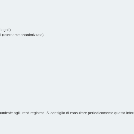
 legali)
ni (username anonimizzato)
icate agli utenti registrati. Si consiglia di consultare periodicamente questa infor