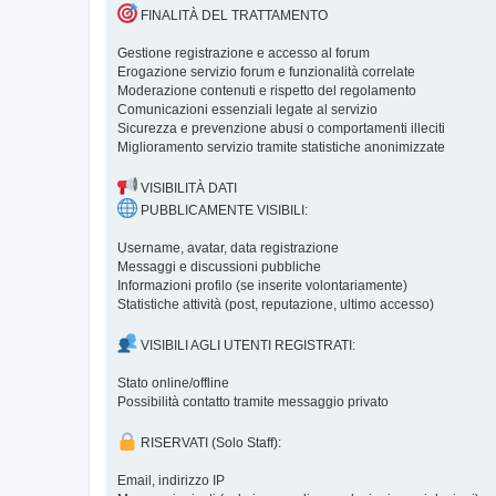
FINALITÀ DEL TRATTAMENTO
Gestione registrazione e accesso al forum
Erogazione servizio forum e funzionalità correlate
Moderazione contenuti e rispetto del regolamento
Comunicazioni essenziali legate al servizio
Sicurezza e prevenzione abusi o comportamenti illeciti
Miglioramento servizio tramite statistiche anonimizzate
VISIBILITÀ DATI
PUBBLICAMENTE VISIBILI:
Username, avatar, data registrazione
Messaggi e discussioni pubbliche
Informazioni profilo (se inserite volontariamente)
Statistiche attività (post, reputazione, ultimo accesso)
VISIBILI AGLI UTENTI REGISTRATI:
Stato online/offline
Possibilità contatto tramite messaggio privato
RISERVATI (Solo Staff):
Email, indirizzo IP