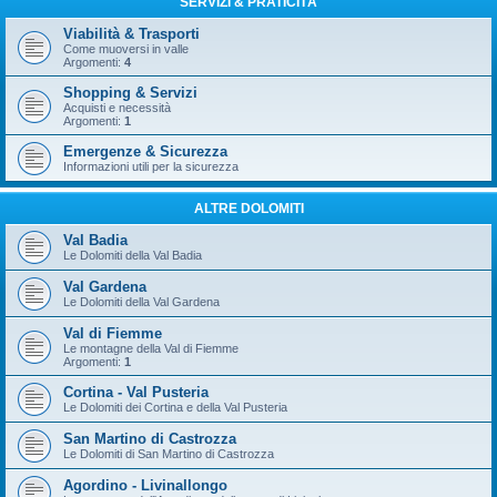
SERVIZI & PRATICITÀ
Viabilità & Trasporti
Come muoversi in valle
Argomenti:
4
Shopping & Servizi
Acquisti e necessità
Argomenti:
1
Emergenze & Sicurezza
Informazioni utili per la sicurezza
ALTRE DOLOMITI
Val Badia
Le Dolomiti della Val Badia
Val Gardena
Le Dolomiti della Val Gardena
Val di Fiemme
Le montagne della Val di Fiemme
Argomenti:
1
Cortina - Val Pusteria
Le Dolomiti dei Cortina e della Val Pusteria
San Martino di Castrozza
Le Dolomiti di San Martino di Castrozza
Agordino - Livinallongo