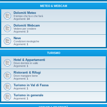
METEO & WEBCAM
Dolomiti Meteo
Il tempo che fa e che farà
Argomenti:
14
Dolomiti Webcam
Vedere per credere
Argomenti:
3
Neve
Condizioni nivologiche
Argomenti:
1
TURISMO
Hotel & Appartamenti
Dove dormire in valle
Argomenti:
1
Ristoranti & Rifugi
Dove mangiare bene
Argomenti:
1
Turismo in Val di Fassa
Argomenti:
1
Turismo in generale
Argomenti:
1