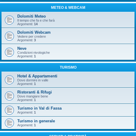
METEO & WEBCAM
Dolomiti Meteo
Il tempo che fa e che farà
Argomenti:
14
Dolomiti Webcam
Vedere per credere
Argomenti:
3
Neve
Condizioni nivologiche
Argomenti:
1
TURISMO
Hotel & Appartamenti
Dove dormire in valle
Argomenti:
1
Ristoranti & Rifugi
Dove mangiare bene
Argomenti:
1
Turismo in Val di Fassa
Argomenti:
1
Turismo in generale
Argomenti:
1