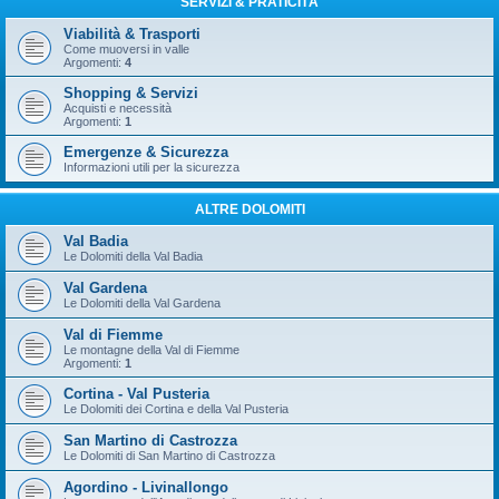
SERVIZI & PRATICITÀ
Viabilità & Trasporti
Come muoversi in valle
Argomenti:
4
Shopping & Servizi
Acquisti e necessità
Argomenti:
1
Emergenze & Sicurezza
Informazioni utili per la sicurezza
ALTRE DOLOMITI
Val Badia
Le Dolomiti della Val Badia
Val Gardena
Le Dolomiti della Val Gardena
Val di Fiemme
Le montagne della Val di Fiemme
Argomenti:
1
Cortina - Val Pusteria
Le Dolomiti dei Cortina e della Val Pusteria
San Martino di Castrozza
Le Dolomiti di San Martino di Castrozza
Agordino - Livinallongo