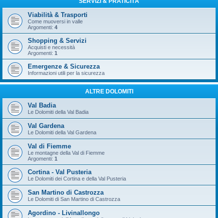
SERVIZI & PRATICITÀ
Viabilità & Trasporti
Come muoversi in valle
Argomenti:
4
Shopping & Servizi
Acquisti e necessità
Argomenti:
1
Emergenze & Sicurezza
Informazioni utili per la sicurezza
ALTRE DOLOMITI
Val Badia
Le Dolomiti della Val Badia
Val Gardena
Le Dolomiti della Val Gardena
Val di Fiemme
Le montagne della Val di Fiemme
Argomenti:
1
Cortina - Val Pusteria
Le Dolomiti dei Cortina e della Val Pusteria
San Martino di Castrozza
Le Dolomiti di San Martino di Castrozza
Agordino - Livinallongo