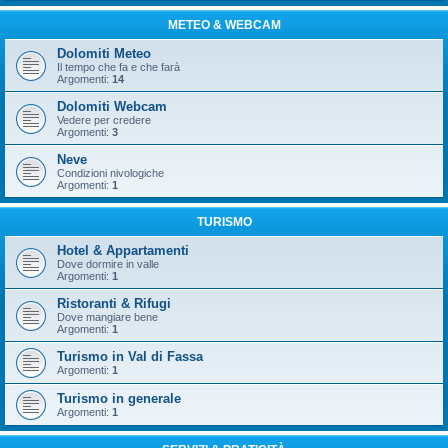
METEO & WEBCAM
Dolomiti Meteo
Il tempo che fa e che farà
Argomenti:
14
Dolomiti Webcam
Vedere per credere
Argomenti:
3
Neve
Condizioni nivologiche
Argomenti:
1
TURISMO
Hotel & Appartamenti
Dove dormire in valle
Argomenti:
1
Ristoranti & Rifugi
Dove mangiare bene
Argomenti:
1
Turismo in Val di Fassa
Argomenti:
1
Turismo in generale
Argomenti:
1