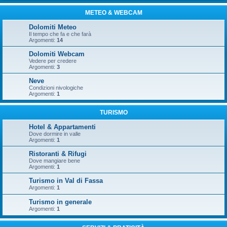
METEO & WEBCAM
Dolomiti Meteo
Il tempo che fa e che farà
Argomenti:
14
Dolomiti Webcam
Vedere per credere
Argomenti:
3
Neve
Condizioni nivologiche
Argomenti:
1
TURISMO
Hotel & Appartamenti
Dove dormire in valle
Argomenti:
1
Ristoranti & Rifugi
Dove mangiare bene
Argomenti:
1
Turismo in Val di Fassa
Argomenti:
1
Turismo in generale
Argomenti:
1