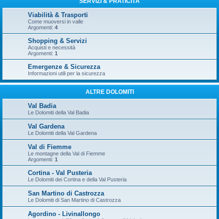
SERVIZI & PRATICITÀ
Viabilità & Trasporti
Come muoversi in valle
Argomenti:
4
Shopping & Servizi
Acquisti e necessità
Argomenti:
1
Emergenze & Sicurezza
Informazioni utili per la sicurezza
ALTRE DOLOMITI
Val Badia
Le Dolomiti della Val Badia
Val Gardena
Le Dolomiti della Val Gardena
Val di Fiemme
Le montagne della Val di Fiemme
Argomenti:
1
Cortina - Val Pusteria
Le Dolomiti dei Cortina e della Val Pusteria
San Martino di Castrozza
Le Dolomiti di San Martino di Castrozza
Agordino - Livinallongo