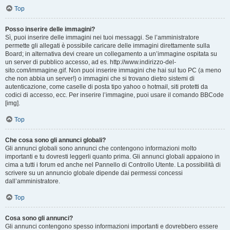
Top
Posso inserire delle immagini?
Sì, puoi inserire delle immagini nei tuoi messaggi. Se l’amministratore
permette gli allegati è possibile caricare delle immagini direttamente sulla
Board; in alternativa devi creare un collegamento a un’immagine ospitata su
un server di pubblico accesso, ad es. http://www.indirizzo-del-
sito.com/immagine.gif. Non puoi inserire immagini che hai sul tuo PC (a meno
che non abbia un server!) o immagini che si trovano dietro sistemi di
autenticazione, come caselle di posta tipo yahoo o hotmail, siti protetti da
codici di accesso, ecc. Per inserire l’immagine, puoi usare il comando BBCode
[img].
Top
Che cosa sono gli annunci globali?
Gli annunci globali sono annunci che contengono informazioni molto
importanti e tu dovresti leggerli quanto prima. Gli annunci globali appaiono in
cima a tutti i forum ed anche nel Pannello di Controllo Utente. La possibilità di
scrivere su un annuncio globale dipende dai permessi concessi
dall’amministratore.
Top
Cosa sono gli annunci?
Gli annunci contengono spesso informazioni importanti e dovrebbero essere