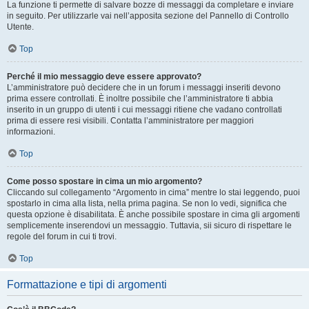
La funzione ti permette di salvare bozze di messaggi da completare e inviare
in seguito. Per utilizzarle vai nell’apposita sezione del Pannello di Controllo
Utente.
Top
Perché il mio messaggio deve essere approvato?
L’amministratore può decidere che in un forum i messaggi inseriti devono
prima essere controllati. È inoltre possibile che l’amministratore ti abbia
inserito in un gruppo di utenti i cui messaggi ritiene che vadano controllati
prima di essere resi visibili. Contatta l’amministratore per maggiori
informazioni.
Top
Come posso spostare in cima un mio argomento?
Cliccando sul collegamento “Argomento in cima” mentre lo stai leggendo, puoi
spostarlo in cima alla lista, nella prima pagina. Se non lo vedi, significa che
questa opzione è disabilitata. È anche possibile spostare in cima gli argomenti
semplicemente inserendovi un messaggio. Tuttavia, sii sicuro di rispettare le
regole del forum in cui ti trovi.
Top
Formattazione e tipi di argomenti