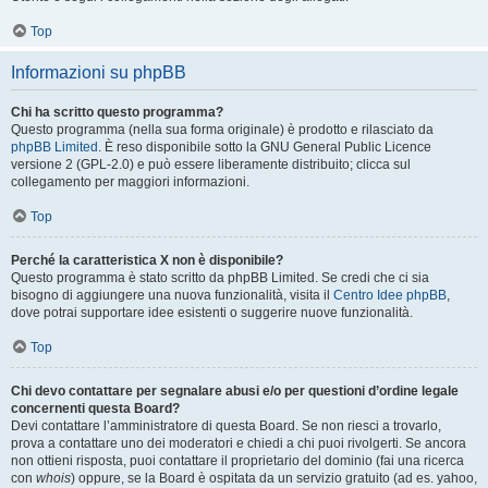
Top
Informazioni su phpBB
Chi ha scritto questo programma?
Questo programma (nella sua forma originale) è prodotto e rilasciato da
phpBB Limited
. È reso disponibile sotto la GNU General Public Licence
versione 2 (GPL-2.0) e può essere liberamente distribuito; clicca sul
collegamento per maggiori informazioni.
Top
Perché la caratteristica X non è disponibile?
Questo programma è stato scritto da phpBB Limited. Se credi che ci sia
bisogno di aggiungere una nuova funzionalità, visita il
Centro Idee phpBB
,
dove potrai supportare idee esistenti o suggerire nuove funzionalità.
Top
Chi devo contattare per segnalare abusi e/o per questioni d’ordine legale
concernenti questa Board?
Devi contattare l’amministratore di questa Board. Se non riesci a trovarlo,
prova a contattare uno dei moderatori e chiedi a chi puoi rivolgerti. Se ancora
non ottieni risposta, puoi contattare il proprietario del dominio (fai una ricerca
con
whois
) oppure, se la Board è ospitata da un servizio gratuito (ad es. yahoo,