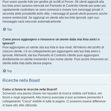
Puoi usare queste liste per gestire gli iscritti al Forum. Gli utenti aggiunti alla
tua lista amici saranno elencati nel Pannello di Controllo Utente per poter più
rapidamente controllare se sono connessi e inviare loro messaggi privati. A
seconda delle possibilità dello stile, i messaggi di questi utenti possono anche
essere evidenziati. Se aggiungi un utente alla tua lista ignorati, ogni suo
messaggio sarà nascosto automaticamente.
Top
Come posso aggiungere o rimuovere un utente dalla mia lista amici o
ignorati?
Puoi aggiungere un utente alla tua lista in due modi. All’interno del profilo di
ciascun utente, c’è un collegamento per aggiungerlo alla tua lista amici o
ignorati. Altrimenti, dal tuo Pannello di Controllo Utente puoi aggiungere
direttamente un utente inserendo il suo nome utente. Puoi anche rimuovere un
utente dalla lista dalla stessa pagina.
Top
Ricerche nella Board
Come si fanno le ricerche nella Board?
Scrivendo una parola chiave nel riquadro di ricerca visibile nell’Indice, nei
forum e negli argomenti. Alla ricerca avanzata si può accedere premendo il
collegamento “Cerca” visibile in tutte le pagine. Ci possono essere differenze
in base allo stile utilizzato.