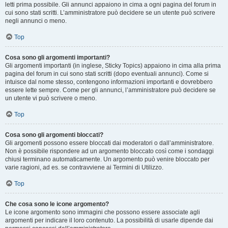
letti prima possibile. Gli annunci appaiono in cima a ogni pagina del forum in
cui sono stati scritti. L’amministratore può decidere se un utente può scrivere
negli annunci o meno.
Top
Cosa sono gli argomenti importanti?
Gli argomenti importanti (in inglese, Sticky Topics) appaiono in cima alla prima
pagina del forum in cui sono stati scritti (dopo eventuali annunci). Come si
intuisce dal nome stesso, contengono informazioni importanti e dovrebbero
essere lette sempre. Come per gli annunci, l’amministratore può decidere se
un utente vi può scrivere o meno.
Top
Cosa sono gli argomenti bloccati?
Gli argomenti possono essere bloccati dai moderatori o dall’amministratore.
Non è possibile rispondere ad un argomento bloccato così come i sondaggi
chiusi terminano automaticamente. Un argomento può venire bloccato per
varie ragioni, ad es. se contravviene ai Termini di Utilizzo.
Top
Che cosa sono le icone argomento?
Le icone argomento sono immagini che possono essere associate agli
argomenti per indicare il loro contenuto. La possibilità di usarle dipende dai