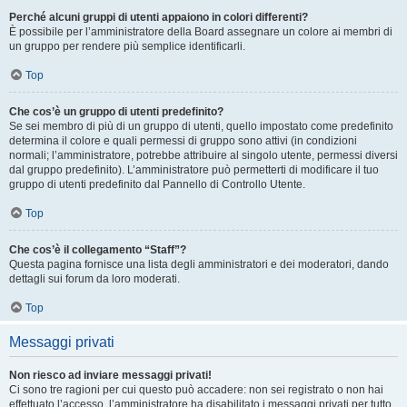
Perché alcuni gruppi di utenti appaiono in colori differenti?
È possibile per l’amministratore della Board assegnare un colore ai membri di
un gruppo per rendere più semplice identificarli.
Top
Che cos’è un gruppo di utenti predefinito?
Se sei membro di più di un gruppo di utenti, quello impostato come predefinito
determina il colore e quali permessi di gruppo sono attivi (in condizioni
normali; l’amministratore, potrebbe attribuire al singolo utente, permessi diversi
dal gruppo predefinito). L’amministratore può permetterti di modificare il tuo
gruppo di utenti predefinito dal Pannello di Controllo Utente.
Top
Che cos’è il collegamento “Staff”?
Questa pagina fornisce una lista degli amministratori e dei moderatori, dando
dettagli sui forum da loro moderati.
Top
Messaggi privati
Non riesco ad inviare messaggi privati!
Ci sono tre ragioni per cui questo può accadere: non sei registrato o non hai
effettuato l’accesso, l’amministratore ha disabilitato i messaggi privati per tutto