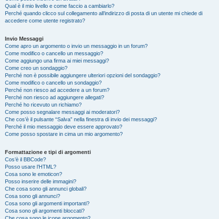
Qual è il mio livello e come faccio a cambiarlo?
Perché quando clicco sul collegamento all’indirizzo di posta di un utente mi chiede di
accedere come utente registrato?
Invio Messaggi
Come apro un argomento o invio un messaggio in un forum?
Come modifico o cancello un messaggio?
Come aggiungo una firma ai miei messaggi?
Come creo un sondaggio?
Perché non è possibile aggiungere ulteriori opzioni del sondaggio?
Come modifico o cancello un sondaggio?
Perché non riesco ad accedere a un forum?
Perché non riesco ad aggiungere allegati?
Perché ho ricevuto un richiamo?
Come posso segnalare messaggi ai moderatori?
Che cos’è il pulsante “Salva” nella finestra di invio dei messaggi?
Perché il mio messaggio deve essere approvato?
Come posso spostare in cima un mio argomento?
Formattazione e tipi di argomenti
Cos’è il BBCode?
Posso usare l’HTML?
Cosa sono le emoticon?
Posso inserire delle immagini?
Che cosa sono gli annunci globali?
Cosa sono gli annunci?
Cosa sono gli argomenti importanti?
Cosa sono gli argomenti bloccati?
Che cosa sono le icone argomento?