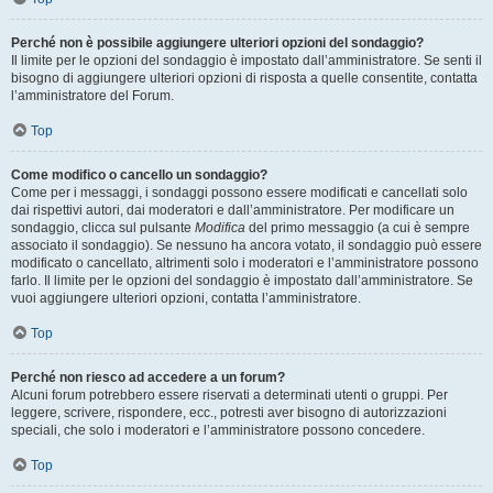
Perché non è possibile aggiungere ulteriori opzioni del sondaggio?
Il limite per le opzioni del sondaggio è impostato dall’amministratore. Se senti il
bisogno di aggiungere ulteriori opzioni di risposta a quelle consentite, contatta
l’amministratore del Forum.
Top
Come modifico o cancello un sondaggio?
Come per i messaggi, i sondaggi possono essere modificati e cancellati solo
dai rispettivi autori, dai moderatori e dall’amministratore. Per modificare un
sondaggio, clicca sul pulsante
Modifica
del primo messaggio (a cui è sempre
associato il sondaggio). Se nessuno ha ancora votato, il sondaggio può essere
modificato o cancellato, altrimenti solo i moderatori e l’amministratore possono
farlo. Il limite per le opzioni del sondaggio è impostato dall’amministratore. Se
vuoi aggiungere ulteriori opzioni, contatta l’amministratore.
Top
Perché non riesco ad accedere a un forum?
Alcuni forum potrebbero essere riservati a determinati utenti o gruppi. Per
leggere, scrivere, rispondere, ecc., potresti aver bisogno di autorizzazioni
speciali, che solo i moderatori e l’amministratore possono concedere.
Top