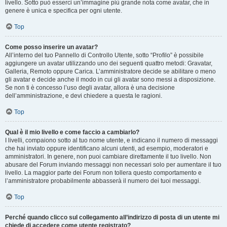
livello. Sotto può esserci un’immagine più grande nota come avatar, che in
genere è unica e specifica per ogni utente.
Top
Come posso inserire un avatar?
All’interno del tuo Pannello di Controllo Utente, sotto “Profilo” è possibile
aggiungere un avatar utilizzando uno dei seguenti quattro metodi: Gravatar,
Galleria, Remoto oppure Carica. L’amministratore decide se abilitare o meno
gli avatar e decide anche il modo in cui gli avatar sono messi a disposizione.
Se non ti è concesso l’uso degli avatar, allora è una decisione
dell’amministrazione, e devi chiedere a questa le ragioni.
Top
Qual è il mio livello e come faccio a cambiarlo?
I livelli, compaiono sotto al tuo nome utente, e indicano il numero di messaggi
che hai inviato oppure identificano alcuni utenti, ad esempio, moderatori e
amministratori. In genere, non puoi cambiare direttamente il tuo livello. Non
abusare del Forum inviando messaggi non necessari solo per aumentare il tuo
livello. La maggior parte dei Forum non tollera questo comportamento e
l’amministratore probabilmente abbasserà il numero dei tuoi messaggi.
Top
Perché quando clicco sul collegamento all’indirizzo di posta di un utente mi
chiede di accedere come utente registrato?