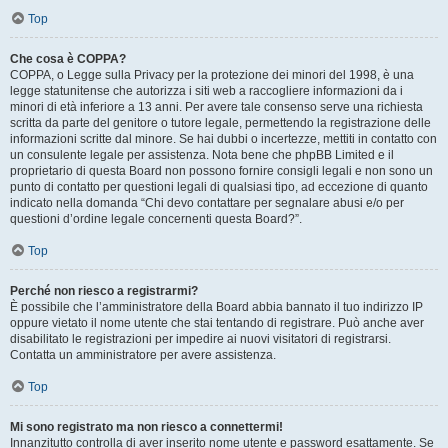
Top
Che cosa è COPPA?
COPPA, o Legge sulla Privacy per la protezione dei minori del 1998, è una
legge statunitense che autorizza i siti web a raccogliere informazioni da i
minori di età inferiore a 13 anni. Per avere tale consenso serve una richiesta
scritta da parte del genitore o tutore legale, permettendo la registrazione delle
informazioni scritte dal minore. Se hai dubbi o incertezze, mettiti in contatto con
un consulente legale per assistenza. Nota bene che phpBB Limited e il
proprietario di questa Board non possono fornire consigli legali e non sono un
punto di contatto per questioni legali di qualsiasi tipo, ad eccezione di quanto
indicato nella domanda “Chi devo contattare per segnalare abusi e/o per
questioni d’ordine legale concernenti questa Board?”.
Top
Perché non riesco a registrarmi?
È possibile che l’amministratore della Board abbia bannato il tuo indirizzo IP
oppure vietato il nome utente che stai tentando di registrare. Può anche aver
disabilitato le registrazioni per impedire ai nuovi visitatori di registrarsi.
Contatta un amministratore per avere assistenza.
Top
Mi sono registrato ma non riesco a connettermi!
Innanzitutto controlla di aver inserito nome utente e password esattamente. Se