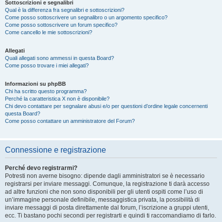
Sottoscrizioni e segnalibri
Qual è la differenza fra segnalibri e sottoscrizioni?
Come posso sottoscrivere un segnalibro o un argomento specifico?
Come posso sottoscrivere un forum specifico?
Come cancello le mie sottoscrizioni?
Allegati
Quali allegati sono ammessi in questa Board?
Come posso trovare i miei allegati?
Informazioni su phpBB
Chi ha scritto questo programma?
Perché la caratteristica X non è disponibile?
Chi devo contattare per segnalare abusi e/o per questioni d’ordine legale concernenti
questa Board?
Come posso contattare un amministratore del Forum?
Connessione e registrazione
Perché devo registrarmi?
Potresti non averne bisogno: dipende dagli amministratori se è necessario
registrarsi per inviare messaggi. Comunque, la registrazione ti darà accesso
ad altre funzioni che non sono disponibili per gli utenti ospiti come l’uso di
un’immagine personale definibile, messaggistica privata, la possibilità di
inviare messaggi di posta direttamente dal forum, l’iscrizione a gruppi utenti,
ecc. Ti bastano pochi secondi per registrarti e quindi ti raccomandiamo di farlo.