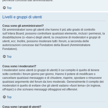
permessi concessi dall’amministratore.
Top
Livelli e gruppi di utenti
Cosa sono gli amministratori?
Gli amministratori sono gli utenti che hanno il più alto grado di controllo
sull’intera Board; possono controllare qualsiasi elemento, inclusi i permessi, la
disabilitazione (o «ban») degli utenti, la creazione di moderatori e gruppi di
utenti, ecc. Inoltre, possono moderare tutti i forum, a seconda delle
autorizzazioni concesse dal Fondatore della Board (Amministratore
Fondatore).
Top
Cosa sono i moderatori?
I moderatori sono utenti (o gruppi di utenti) il cui compito è quello di tenere
sotto controllo i forum giorno per giorno. Hanno il potere di modificare o
cancellare qualsiasi messaggio e di chiudere, riaprire, spostare o rimuovere
qualsiasi argomento del forum da loro moderato. Generalmente il compito dei
moderatori è quello di evitare che gli utenti vadano «fuori tema» (in inglese,
off-topic
) o che scrivano messaggi oltraggiosi ed offensivi.
Top
Cosa sono i gruppi di utenti?