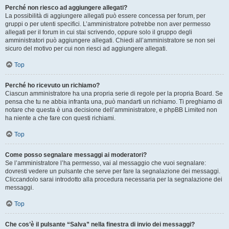
Perché non riesco ad aggiungere allegati?
La possibilità di aggiungere allegati può essere concessa per forum, per
gruppi o per utenti specifici. L’amministratore potrebbe non aver permesso
allegati per il forum in cui stai scrivendo, oppure solo il gruppo degli
amministratori può aggiungere allegati. Chiedi all’amministratore se non sei
sicuro del motivo per cui non riesci ad aggiungere allegati.
Top
Perché ho ricevuto un richiamo?
Ciascun amministratore ha una propria serie di regole per la propria Board. Se
pensa che tu ne abbia infranta una, può mandarti un richiamo. Ti preghiamo di
notare che questa è una decisione dell’amministratore, e phpBB Limited non
ha niente a che fare con questi richiami.
Top
Come posso segnalare messaggi ai moderatori?
Se l’amministratore l’ha permesso, vai al messaggio che vuoi segnalare:
dovresti vedere un pulsante che serve per fare la segnalazione dei messaggi.
Cliccandolo sarai introdotto alla procedura necessaria per la segnalazione dei
messaggi.
Top
Che cos’è il pulsante “Salva” nella finestra di invio dei messaggi?