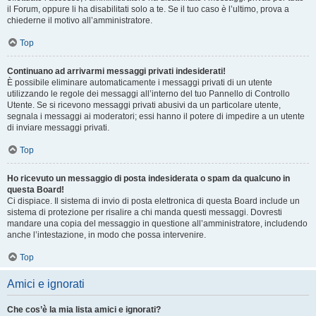
il Forum, oppure li ha disabilitati solo a te. Se il tuo caso è l’ultimo, prova a
chiederne il motivo all’amministratore.
Top
Continuano ad arrivarmi messaggi privati indesiderati!
È possibile eliminare automaticamente i messaggi privati ​​di un utente
utilizzando le regole dei messaggi all’interno del tuo Pannello di Controllo
Utente. Se si ricevono messaggi privati ​​abusivi da un particolare utente,
segnala i messaggi ai moderatori; essi hanno il potere di impedire a un utente
di inviare messaggi privati​​.
Top
Ho ricevuto un messaggio di posta indesiderata o spam da qualcuno in
questa Board!
Ci dispiace. Il sistema di invio di posta elettronica di questa Board include un
sistema di protezione per risalire a chi manda questi messaggi. Dovresti
mandare una copia del messaggio in questione all’amministratore, includendo
anche l’intestazione, in modo che possa intervenire.
Top
Amici e ignorati
Che cos’è la mia lista amici e ignorati?