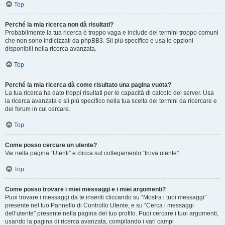
Top
Perché la mia ricerca non dà risultati?
Probabilmente la tua ricerca è troppo vaga e include dei termini troppo comuni
che non sono indicizzati da phpBB3. Sii più specifico e usa le opzioni
disponibili nella ricerca avanzata.
Top
Perché la mia ricerca dà come risultato una pagina vuota?
La tua ricerca ha dato troppi risultati per le capacità di calcolo del server. Usa
la ricerca avanzata e sii più specifico nella tua scelta dei termini da ricercare e
dei forum in cui cercare.
Top
Come posso cercare un utente?
Vai nella pagina “Utenti” e clicca sul collegamento “trova utente”.
Top
Come posso trovare i miei messaggi e i miei argomenti?
Puoi trovare i messaggi da te inseriti cliccando su “Mostra i tuoi messaggi”
presente nel tuo Pannello di Controllo Utente, e su “Cerca i messaggi
dell’utente” presente nella pagina del tuo profilo. Puoi cercare i tuoi argomenti,
usando la pagina di ricerca avanzata, compilando i vari campi