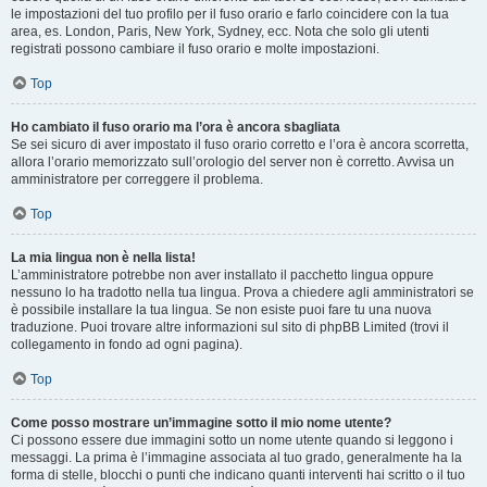
le impostazioni del tuo profilo per il fuso orario e farlo coincidere con la tua
area, es. London, Paris, New York, Sydney, ecc. Nota che solo gli utenti
registrati possono cambiare il fuso orario e molte impostazioni.
Top
Ho cambiato il fuso orario ma l’ora è ancora sbagliata
Se sei sicuro di aver impostato il fuso orario corretto e l’ora è ancora scorretta,
allora l’orario memorizzato sull’orologio del server non è corretto. Avvisa un
amministratore per correggere il problema.
Top
La mia lingua non è nella lista!
L’amministratore potrebbe non aver installato il pacchetto lingua oppure
nessuno lo ha tradotto nella tua lingua. Prova a chiedere agli amministratori se
è possibile installare la tua lingua. Se non esiste puoi fare tu una nuova
traduzione. Puoi trovare altre informazioni sul sito di phpBB Limited (trovi il
collegamento in fondo ad ogni pagina).
Top
Come posso mostrare un’immagine sotto il mio nome utente?
Ci possono essere due immagini sotto un nome utente quando si leggono i
messaggi. La prima è l’immagine associata al tuo grado, generalmente ha la
forma di stelle, blocchi o punti che indicano quanti interventi hai scritto o il tuo