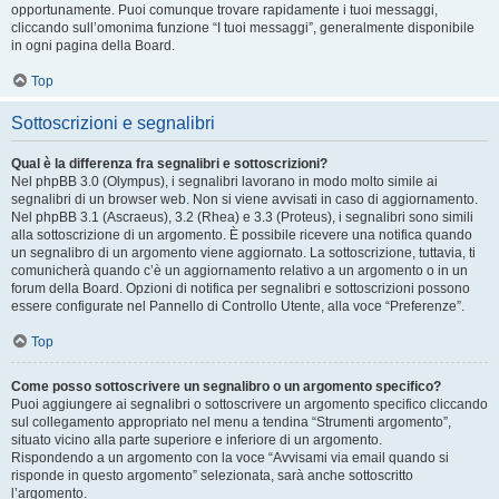
opportunamente. Puoi comunque trovare rapidamente i tuoi messaggi,
cliccando sull’omonima funzione “I tuoi messaggi”, generalmente disponibile
in ogni pagina della Board.
Top
Sottoscrizioni e segnalibri
Qual è la differenza fra segnalibri e sottoscrizioni?
Nel phpBB 3.0 (Olympus), i segnalibri lavorano in modo molto simile ai
segnalibri di un browser web. Non si viene avvisati in caso di aggiornamento.
Nel phpBB 3.1 (Ascraeus), 3.2 (Rhea) e 3.3 (Proteus), i segnalibri sono simili
alla sottoscrizione di un argomento. È possibile ricevere una notifica quando
un segnalibro di un argomento viene aggiornato. La sottoscrizione, tuttavia, ti
comunicherà quando c’è un aggiornamento relativo a un argomento o in un
forum della Board. Opzioni di notifica per segnalibri e sottoscrizioni possono
essere configurate nel Pannello di Controllo Utente, alla voce “Preferenze”.
Top
Come posso sottoscrivere un segnalibro o un argomento specifico?
Puoi aggiungere ai segnalibri o sottoscrivere un argomento specifico cliccando
sul collegamento appropriato nel menu a tendina “Strumenti argomento”,
situato vicino alla parte superiore e inferiore di un argomento.
Rispondendo a un argomento con la voce “Avvisami via email quando si
risponde in questo argomento” selezionata, sarà anche sottoscritto
l’argomento.