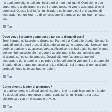
I gruppi permettono agli amministratori di riunire gli utenti. Ogni utente può
appartenere a più gruppi e a ogni gruppo possono venire assegnati diversi
permessi. Questo facilita l’amministratore nelle operazioni di creazione di
moderatori per un forum, o di concessione di permessi per un forum privato,
ecc.
Top
Dove trovo i gruppi e come posso far parte di uno di essi?
Trovi i gruppi nella sezione
Gruppi
nel Pannello di Controllo Utente. Se vuoi far
parte di uno di questi procedi cliccando sul pulsante appropriato. Non sempre
però i gruppi sono ad
accesso aperto
. Alcuni sono chiusi e altri hanno l’elenco
dei membri nascosto. Se il gruppo è aperto, puoi chiedere l’ammissione
cliccando sul pulsante apposito. Dovrai ottenere l’approvazione del
moderatore del gruppo, che potrebbe chiederti perché vuoi unirti al gruppo. Se
il leader di un gruppo non accetta la tua richiesta, sei pregato di non assillarlo:
probabilmente ha le sue buone ragioni.
Top
Come divento leader di un gruppo?
I gruppi vengono creati dall’amministratore, che ne stabilisce anche il leader.
Se desideri creare un nuovo gruppo, contatta l’amministratore via posta
elettronica o con un messaggio privato.
Top