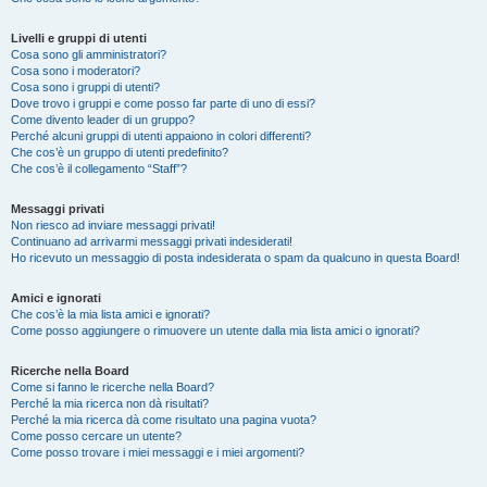
Livelli e gruppi di utenti
Cosa sono gli amministratori?
Cosa sono i moderatori?
Cosa sono i gruppi di utenti?
Dove trovo i gruppi e come posso far parte di uno di essi?
Come divento leader di un gruppo?
Perché alcuni gruppi di utenti appaiono in colori differenti?
Che cos’è un gruppo di utenti predefinito?
Che cos’è il collegamento “Staff”?
Messaggi privati
Non riesco ad inviare messaggi privati!
Continuano ad arrivarmi messaggi privati indesiderati!
Ho ricevuto un messaggio di posta indesiderata o spam da qualcuno in questa Board!
Amici e ignorati
Che cos’è la mia lista amici e ignorati?
Come posso aggiungere o rimuovere un utente dalla mia lista amici o ignorati?
Ricerche nella Board
Come si fanno le ricerche nella Board?
Perché la mia ricerca non dà risultati?
Perché la mia ricerca dà come risultato una pagina vuota?
Come posso cercare un utente?
Come posso trovare i miei messaggi e i miei argomenti?